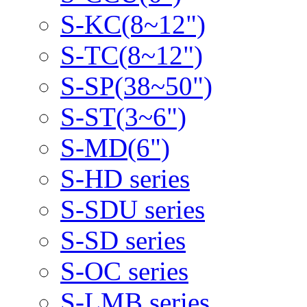
S-KC(8~12")
S-TC(8~12")
S-SP(38~50")
S-ST(3~6")
S-MD(6")
S-HD series
S-SDU series
S-SD series
S-OC series
S-LMB series