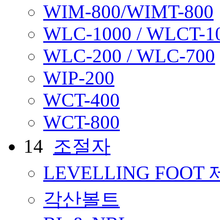
WIM-800/WIMT-800
WLC-1000 / WLCT-1
WLC-200 / WLC-700
WIP-200
WCT-400
WCT-800
14
조절자
LEVELLING FOO
각산볼트