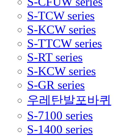
S-CFUW series
S-TCW series
S-KCW series
S-TTCW series
S-RT series
S-KCW series
S-GR series
우레탄발포바퀴
S-7100 series
S-1400 series