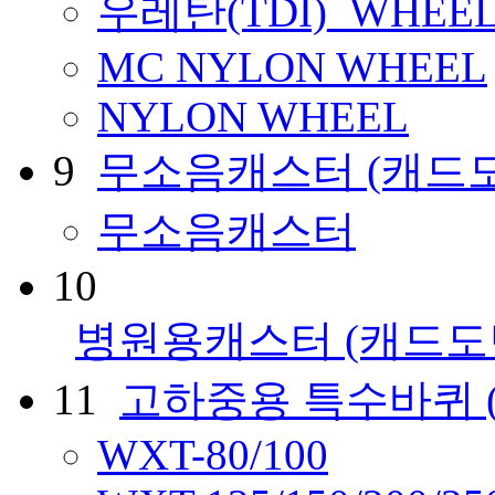
우레탄(TDI)_WHEE
MC NYLON WHEEL
NYLON WHEEL
9
무소음캐스터
(캐드
무소음캐스터
10
병원용캐스터
(캐드도
11
고하중용 특수바퀴
WXT-80/100