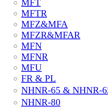
MFT
MFTR
MFZ&MFA
MFZR&MFAR
MFN
MFNR
MFU
FR & PL
NHNR-65 & NHNR-6
NHNR-80