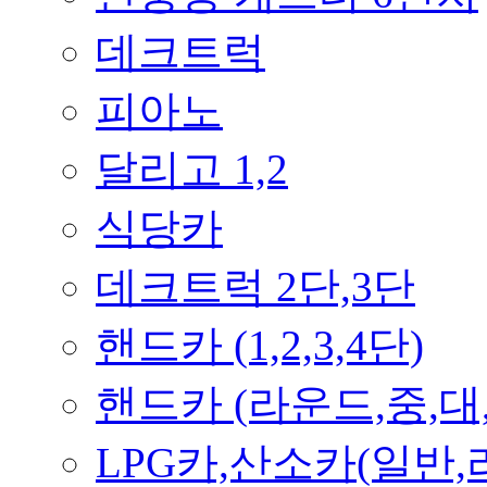
데크트럭
피아노
달리고 1,2
식당카
데크트럭 2단,3단
핸드카 (1,2,3,4단)
핸드카 (라운드,중,대
LPG카,산소카(일반,