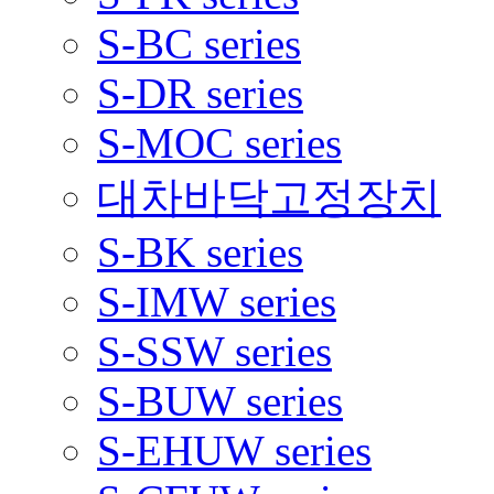
S-BC series
S-DR series
S-MOC series
대차바닥고정장치
S-BK series
S-IMW series
S-SSW series
S-BUW series
S-EHUW series