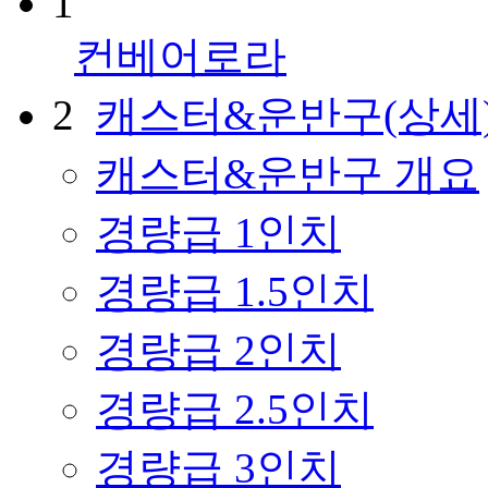
1
컨베어로라
2
캐스터&운반구(상세
캐스터&운반구 개요
경량급 1인치
경량급 1.5인치
경량급 2인치
경량급 2.5인치
경량급 3인치