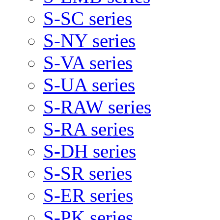
S-SC series
S-NY series
S-VA series
S-UA series
S-RAW series
S-RA series
S-DH series
S-SR series
S-ER series
S-PK series