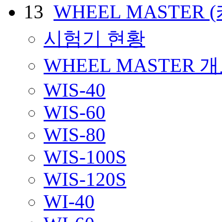
13
WHEEL MASTER
시험기 현황
WHEEL MASTER 
WIS-40
WIS-60
WIS-80
WIS-100S
WIS-120S
WI-40