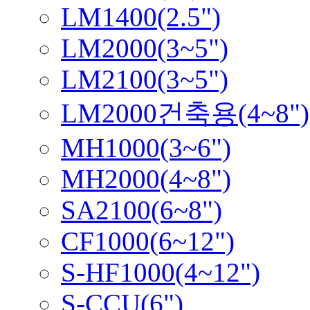
LM1400(2.5")
LM2000(3~5")
LM2100(3~5")
LM2000건축용(4~8")
MH1000(3~6")
MH2000(4~8")
SA2100(6~8")
CF1000(6~12")
S-HF1000(4~12")
S-CCU(6")