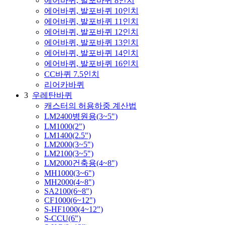
에어바퀴, 발포바퀴 8인치
에어바퀴, 발포바퀴 10인치
에어바퀴, 발포바퀴 11인치
에어바퀴, 발포바퀴 12인치
에어바퀴, 발포바퀴 13인치
에어바퀴, 발포바퀴 14인치
에어바퀴, 발포바퀴 16인치
CC바퀴 7.5인치
리어카바퀴
3
우레탄바퀴
캐스터의 허용하중 계산법
LM2400병원용(3~5")
LM1000(2")
LM1400(2.5")
LM2000(3~5")
LM2100(3~5")
LM2000건축용(4~8")
MH1000(3~6")
MH2000(4~8")
SA2100(6~8")
CF1000(6~12")
S-HF1000(4~12")
S-CCU(6")