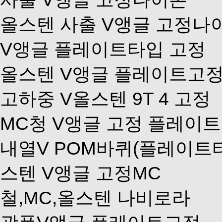
올스텐 사출 V앵글 고정나
V앵글 플레이트타입 고정
올스텐 V앵글 플레이트고정
고하중 V올스텐 9T 4 고정
MC청 V앵글 고정 플레이
내열V POM바퀴(플레이트
스텐 V앵글 고정MC
철,MC,올스텐 나비로라