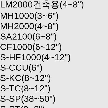
LM2000건축용(4~8")
MH1000(3~6")
MH2000(4~8")
SA2100(6~8")
CF1000(6~12")
S-HF1000(4~12")
S-CCU(6")
S-KC(8~12")
S-TC(8~12")
S-SP(38~50")