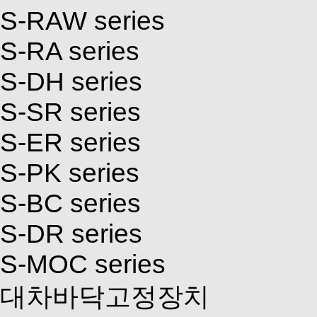
S-RAW series
S-RA series
S-DH series
S-SR series
S-ER series
S-PK series
S-BC series
S-DR series
S-MOC series
대차바닥고정장치