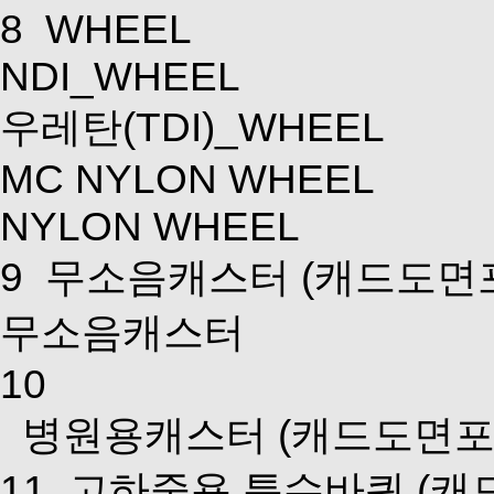
8
WHEEL
NDI_WHEEL
우레탄(TDI)_WHEEL
MC NYLON WHEEL
NYLON WHEEL
9
무소음캐스터
(캐드도면
무소음캐스터
10
병원용캐스터
(캐드도면포
11
고하중용 특수바퀴
(캐