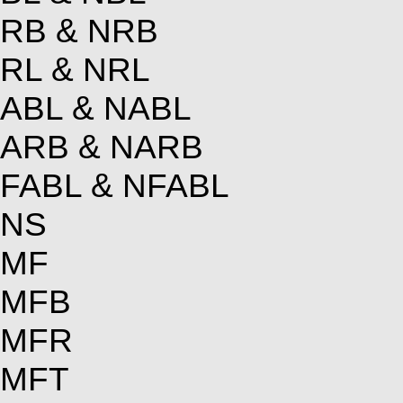
RB & NRB
RL & NRL
ABL & NABL
ARB & NARB
FABL & NFABL
NS
MF
MFB
MFR
MFT