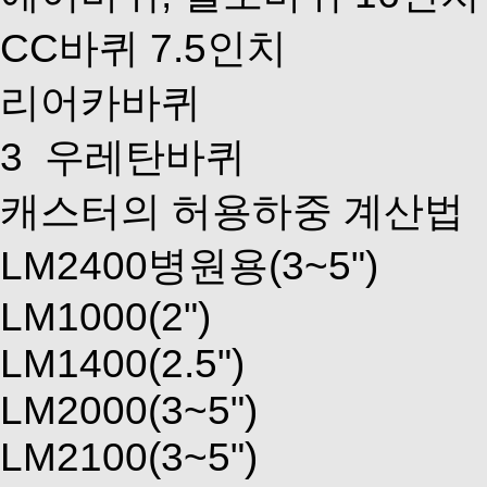
CC바퀴 7.5인치
리어카바퀴
3
우레탄바퀴
캐스터의 허용하중 계산법
LM2400병원용(3~5")
LM1000(2")
LM1400(2.5")
LM2000(3~5")
LM2100(3~5")