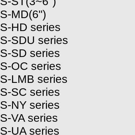
S-ST(3~6")
S-MD(6")
S-HD series
S-SDU series
S-SD series
S-OC series
S-LMB series
S-SC series
S-NY series
S-VA series
S-UA series