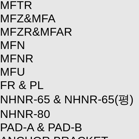
MFTR
MFZ&MFA
MFZR&MFAR
MFN
MFNR
MFU
FR & PL
NHNR-65 & NHNR-65(평)
NHNR-80
PAD-A & PAD-B