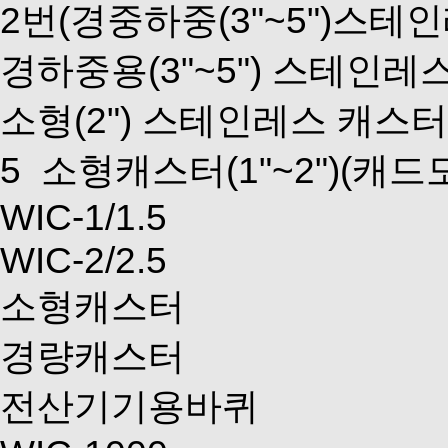
2번(경중하중(3"~5")스테
경하중용(3"~5") 스테인레
소형(2") 스테인레스 캐스터
5
소형캐스터(1"~2")
(캐드
WIC-1/1.5
WIC-2/2.5
소형캐스터
경량캐스터
전산기기용바퀴