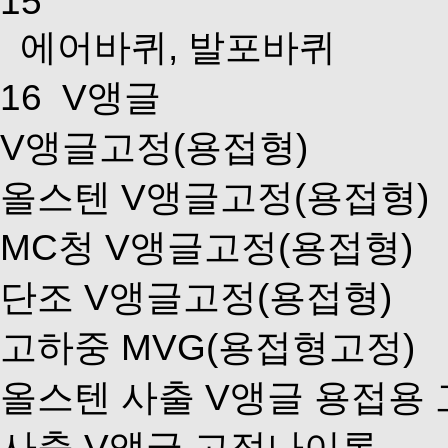
15
에어바퀴, 발포바퀴
16
V앵글
V앵글고정(용접형)
올스텐 V앵글고정(용접형)
MC청 V앵글고정(용접형)
단조 V앵글고정(용접형)
고하중 MVG(용접형고정)
올스텐 사출 V앵글 용접용
사출 V앵글 고정나이론