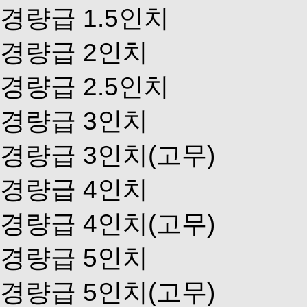
경량급 1.5인치
경량급 2인치
경량급 2.5인치
경량급 3인치
경량급 3인치(고무)
경량급 4인치
경량급 4인치(고무)
경량급 5인치
경량급 5인치(고무)