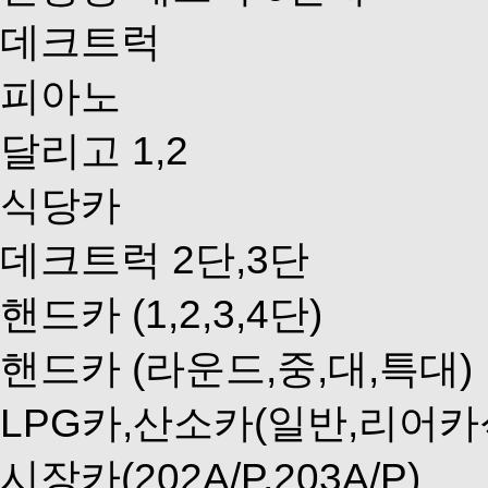
데크트럭
피아노
달리고 1,2
식당카
데크트럭 2단,3단
핸드카 (1,2,3,4단)
핸드카 (라운드,중,대,특대)
LPG카,산소카(일반,리어카
시장카(202A/P,203A/P)