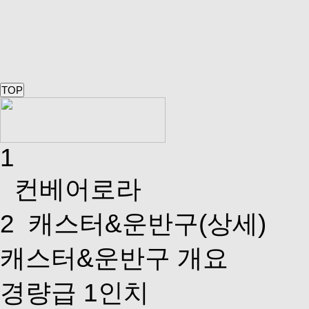
TOP
1
컨베어로라
2
캐스터&운반구(상세)
캐스터&운반구 개요
경량급 1인치