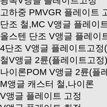
광폭V앵글 플레이트고정
고하중 PMVGR 플레이트 
단조 철,MC V앵글 플레이
올스텐 단조 V앵글 플레이
4단조 V앵글 플레이트고정(9
철V앵글 2륜(플레이트고정
나이론POM V앵글 2륜(플
M앵글 캐스터 철,나이론
V앵글 플레이트 고정