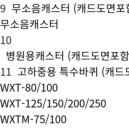
9
무소음캐스터
(캐드도면포
무소음캐스터
10
병원용캐스터
(캐드도면포함
11
고하중용 특수바퀴
(캐드
WXT-80/100
WXT-125/150/200/250
WXTM-75/100