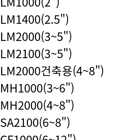
LM1000(2")
LM1400(2.5")
LM2000(3~5")
LM2100(3~5")
LM2000건축용(4~8")
MH1000(3~6")
MH2000(4~8")
SA2100(6~8")
CF1000(6~12")