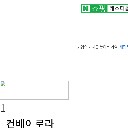
평일 07:30~19:00｜토요일 07:30~16:30
051.319.2525~7
기업의 가치를 높이는 기술!
세명
1
컨베어로라