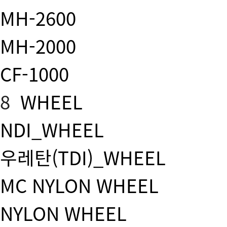
MH-2600
MH-2000
CF-1000
8
WHEEL
NDI_WHEEL
우레탄(TDI)_WHEEL
MC NYLON WHEEL
NYLON WHEEL