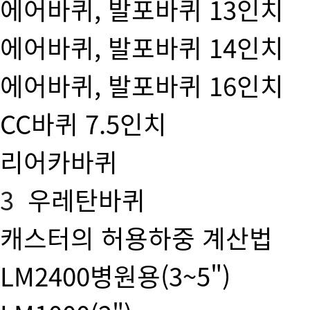
에어바퀴, 발포바퀴 13인치
에어바퀴, 발포바퀴 14인치
에어바퀴, 발포바퀴 16인치
CC바퀴 7.5인치
리어카바퀴
3
우레탄바퀴
캐스터의 허용하중 계산법
LM2400병원용(3~5")