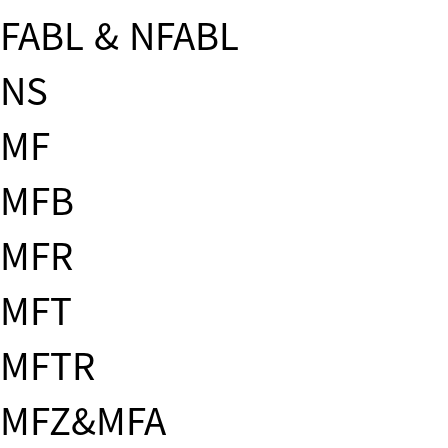
FABL & NFABL
NS
MF
MFB
MFR
MFT
MFTR
MFZ&MFA