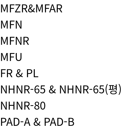
MFZR&MFAR
MFN
MFNR
MFU
FR & PL
NHNR-65 & NHNR-65(평)
NHNR-80
PAD-A & PAD-B