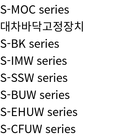
S-MOC series
대차바닥고정장치
S-BK series
S-IMW series
S-SSW series
S-BUW series
S-EHUW series
S-CFUW series