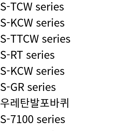
S-TCW series
S-KCW series
S-TTCW series
S-RT series
S-KCW series
S-GR series
우레탄발포바퀴
S-7100 series