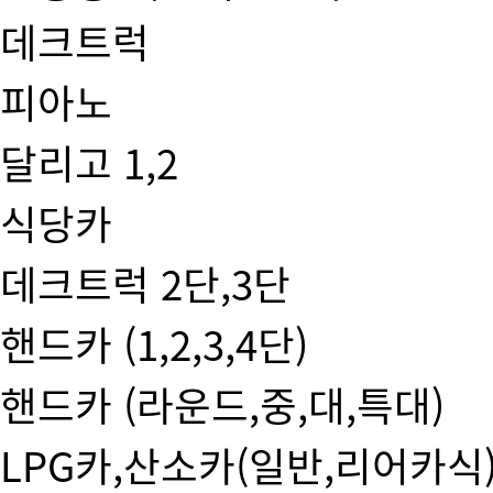
데크트럭
피아노
달리고 1,2
식당카
데크트럭 2단,3단
핸드카 (1,2,3,4단)
핸드카 (라운드,중,대,특대)
LPG카,산소카(일반,리어카식