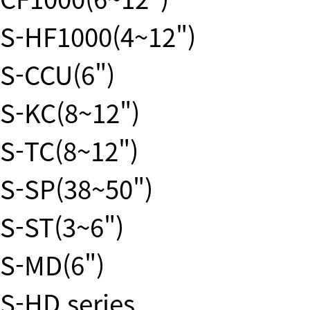
S-HF1000(4~12")
S-CCU(6")
S-KC(8~12")
S-TC(8~12")
S-SP(38~50")
S-ST(3~6")
S-MD(6")
S-HD series