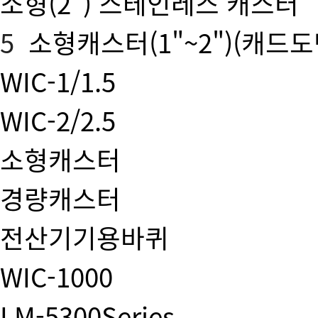
소형(2") 스테인레스 캐스터
5
소형캐스터(1"~2")
(캐드도
WIC-1/1.5
WIC-2/2.5
소형캐스터
경량캐스터
전산기기용바퀴
WIC-1000
LM-5300Series