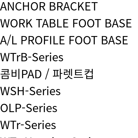
ANCHOR BRACKET
WORK TABLE FOOT BASE
A/L PROFILE FOOT BASE
WTrB-Series
콤비PAD / 파렛트컵
WSH-Series
OLP-Series
WTr-Series