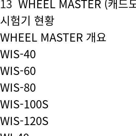
13
WHEEL MASTER
(캐드
시험기 현황
WHEEL MASTER 개요
WIS-40
WIS-60
WIS-80
WIS-100S
WIS-120S