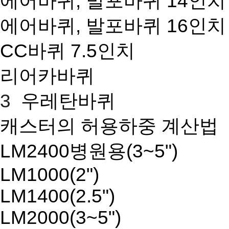
에어바퀴, 발포바퀴 14인치
에어바퀴, 발포바퀴 16인치
CC바퀴 7.5인치
리어카바퀴
3
우레탄바퀴
캐스터의 허용하중 계산법
LM2400병원용(3~5")
LM1000(2")
LM1400(2.5")
LM2000(3~5")