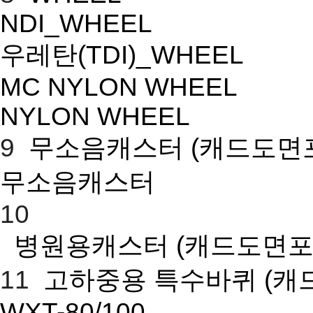
NDI_WHEEL
우레탄(TDI)_WHEEL
MC NYLON WHEEL
NYLON WHEEL
9
무소음캐스터
(캐드도면
무소음캐스터
10
병원용캐스터
(캐드도면포
11
고하중용 특수바퀴
(캐
WXT-80/100