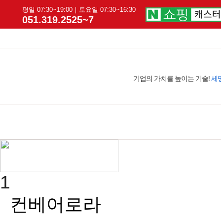
평일 07:30~19:00｜토요일 07:30~16:30
051.319.2525~7
기업의 가치를 높이는 기술!
세
1
컨베어로라