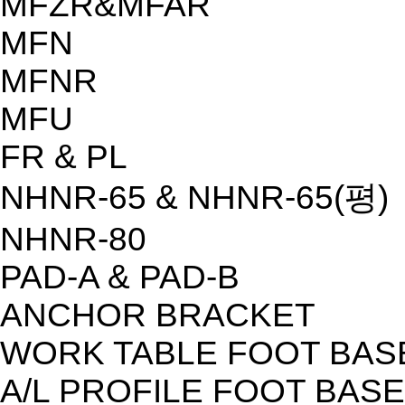
MFZR&MFAR
MFN
MFNR
MFU
FR & PL
NHNR-65 & NHNR-65(평)
NHNR-80
PAD-A & PAD-B
ANCHOR BRACKET
WORK TABLE FOOT BAS
A/L PROFILE FOOT BASE