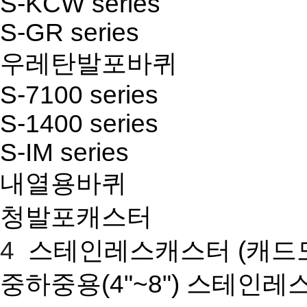
S-KCW series
S-GR series
우레탄발포바퀴
S-7100 series
S-1400 series
S-IM series
내열용바퀴
청발포캐스터
4
스테인레스캐스터
(캐드
중하중용(4"~8") 스테인레