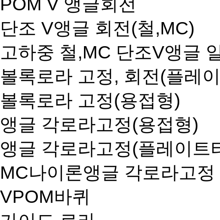
POM V 앵글회전
단조 V앵글 회전(철,MC)
고하중 철,MC 단조V앵글
볼록로라 고정, 회전(플레
볼록로라 고정(용접형)
앵글 각로라고정(용접형)
앵글 각로라고정(플레이트
MC나이론앵글 각로라고정
VPOM바퀴