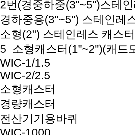
2번(경중하중(3"~5")스테
경하중용(3"~5") 스테인레
소형(2") 스테인레스 캐스터
5
소형캐스터(1"~2")
(캐드
WIC-1/1.5
WIC-2/2.5
소형캐스터
경량캐스터
전산기기용바퀴
WIC-1000