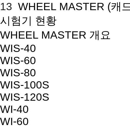
13
WHEEL MASTER
(캐
시험기 현황
WHEEL MASTER 개요
WIS-40
WIS-60
WIS-80
WIS-100S
WIS-120S
WI-40
WI-60