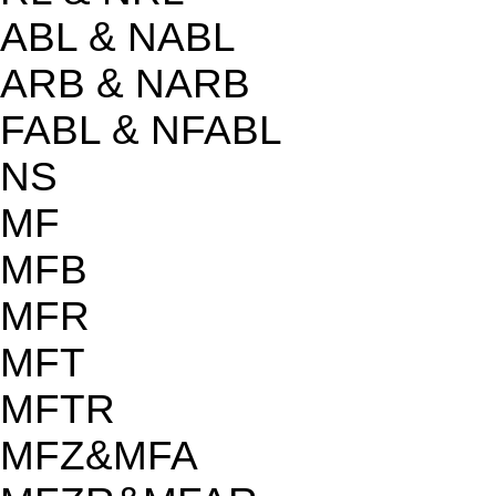
ABL & NABL
ARB & NARB
FABL & NFABL
NS
MF
MFB
MFR
MFT
MFTR
MFZ&MFA