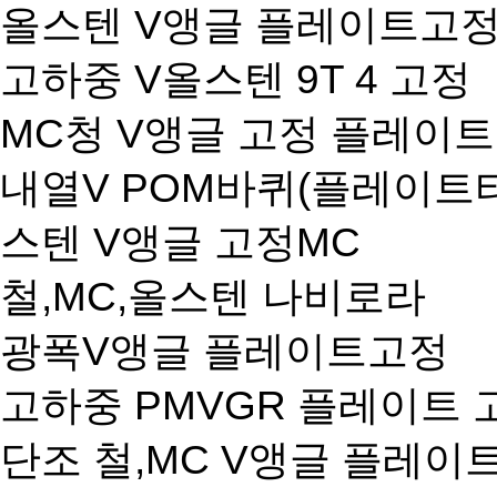
올스텐 V앵글 플레이트고정
고하중 V올스텐 9T 4 고정
MC청 V앵글 고정 플레이
내열V POM바퀴(플레이트
스텐 V앵글 고정MC
철,MC,올스텐 나비로라
광폭V앵글 플레이트고정
고하중 PMVGR 플레이트 
단조 철,MC V앵글 플레이