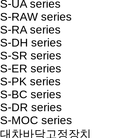
S-UA series
S-RAW series
S-RA series
S-DH series
S-SR series
S-ER series
S-PK series
S-BC series
S-DR series
S-MOC series
대차바닥고정장치