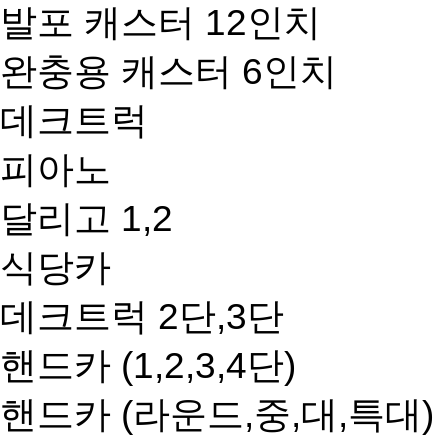
발포 캐스터 12인치
완충용 캐스터 6인치
데크트럭
피아노
달리고 1,2
식당카
데크트럭 2단,3단
핸드카 (1,2,3,4단)
핸드카 (라운드,중,대,특대)