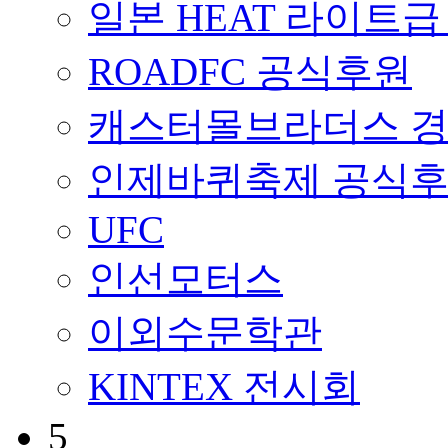
일본 HEAT 라이트급
ROADFC 공식후원
캐스터몰브라더스 
인제바퀴축제 공식
UFC
인선모터스
이외수문학관
KINTEX 전시회
5