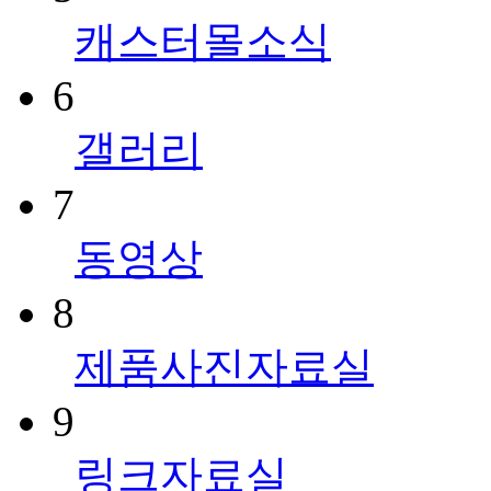
캐스터몰소식
6
갤러리
7
동영상
8
제품사진자료실
9
링크자료실