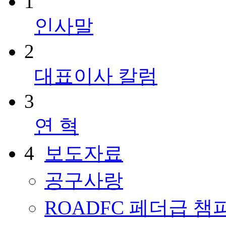
1
인사말
2
대표이사 칼럼
3
연 혁
4
보도자료
공구사랑
ROADFC 페더급 챔