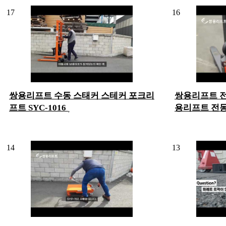
17
16
쌍용리프트 수동 스태커 스테커 포크리
쌍용리프트 전동
프트 SYC-1016
용리프트 전
14
13