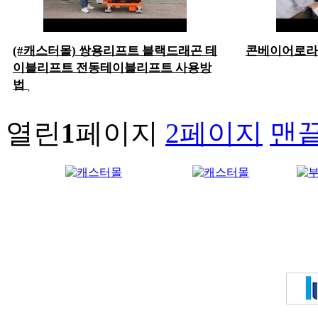
(#캐스터몰) 쌍용리프트 블랙드래곤 테
콘베이어로라
이블리프트 전동테이블리프트 사용방
법
열린
1
페이지
2
페이지
맨