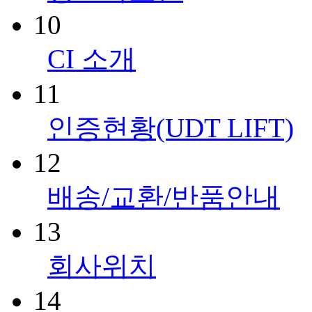
10
CI 소개
11
인증현황(UDT LIFT)
12
배송/교환/반품안내
13
회사위치
14